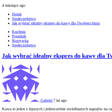
4 miesiące ago
Home
Społeczeństwo
Jak wybrać idealny ekspres do kawy dla Twojego biura
Kuchnia
Poradnik
Rozrywka
Społeczeństwo
Jak wybrać idealny ekspres do kawy dla T
Gabriel
7 lat ago
Kawa to jeden z lepszych i jednocześnie uwielbianych napojów na ca