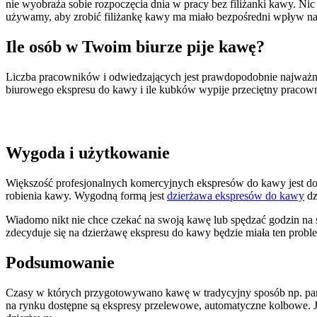
nie wyobraża sobie rozpoczęcia dnia w pracy bez filiżanki kawy. Ni
używamy, aby zrobić filiżankę kawy ma miało bezpośredni wpływ na s
Ile osób w Twoim biurze pije kawę?
Liczba pracowników i odwiedzających jest prawdopodobnie najważnie
biurowego ekspresu do kawy i ile kubków wypije przeciętny pracowni
Wygoda i użytkowanie
Większość profesjonalnych komercyjnych ekspresów do kawy jest dos
robienia kawy. Wygodną formą jest
dzierżawa ekspresów do kawy
dz
Wiadomo nikt nie chce czekać na swoją kawę lub spędzać godzin na 
zdecyduje się na dzierżawę ekspresu do kawy będzie miała ten probl
Podsumowanie
Czasy w których przygotowywano kawę w tradycyjny sposób np. parz
na rynku dostępne są ekspresy przelewowe, automatyczne kolbowe. J