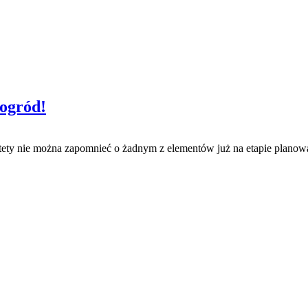
ogród!
tety nie można zapomnieć o żadnym z elementów już na etapie planowan