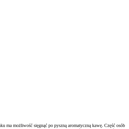
oranku ma możliwość sięgnąć po pyszną aromatyczną kawę.
Część osób