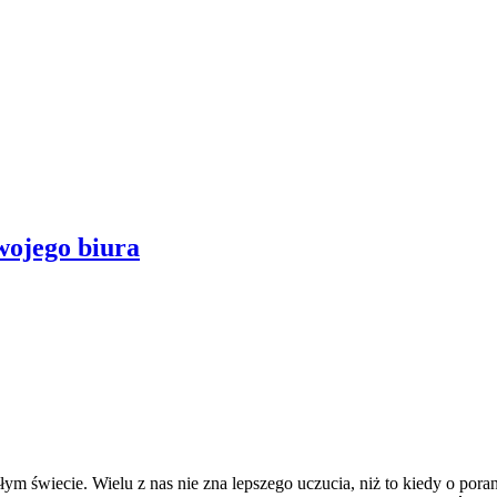
wojego biura
łym świecie. Wielu z nas nie zna lepszego uczucia, niż to kiedy o p