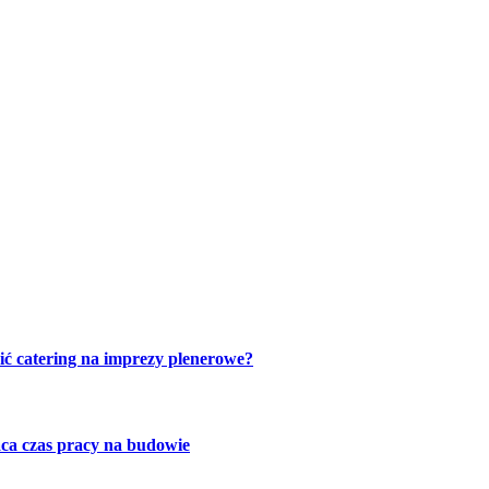
ić catering na imprezy plenerowe?
ca czas pracy na budowie