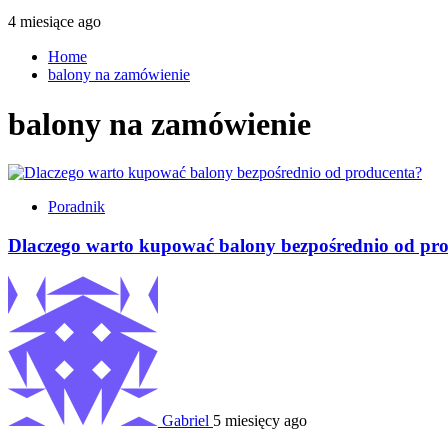
4 miesiące ago
Home
balony na zamówienie
balony na zamówienie
Poradnik
Dlaczego warto kupować balony bezpośrednio od pr
Gabriel
5 miesięcy ago