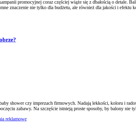
ampanii promocyjnej coraz częściej wiąże się z dbałością o detale. B
ne znaczenie nie tylko dla budżetu, ale również dla jakości i efekt
dobrze?
aby shower czy imprezach firmowych. Nadają lekkości, koloru i radośc
poczęciu zabawy. Na szczęście istnieją proste sposoby, by balony nie t