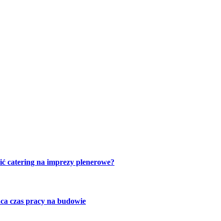
ić catering na imprezy plenerowe?
ca czas pracy na budowie