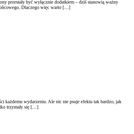
alony przestały być wyłącznie dodatkiem – dziś stanowią ważny
u końcowego. Dlaczego więc warto […]
i każdemu wydarzeniu. Ale nic nie psuje efektu tak bardzo, jak
ylko trzymały się […]