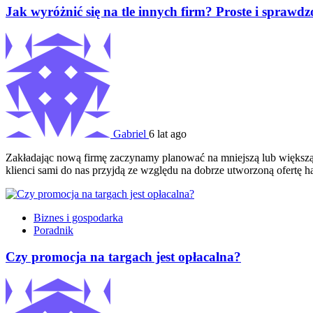
Jak wyróżnić się na tle innych firm? Proste i spraw
Gabriel
6 lat ago
Zakładając nową firmę zaczynamy planować na mniejszą lub większą sk
klienci sami do nas przyjdą ze względu na dobrze utworzoną ofertę 
Biznes i gospodarka
Poradnik
Czy promocja na targach jest opłacalna?