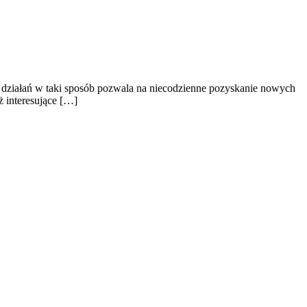
u działań w taki sposób pozwala na niecodzienne pozyskanie nowych
ż interesujące […]