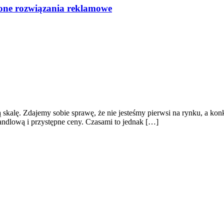
dzone rozwiązania reklamowe
alę. Zdajemy sobie sprawę, że nie jesteśmy pierwsi na rynku, a konku
handlową i przystępne ceny. Czasami to jednak […]