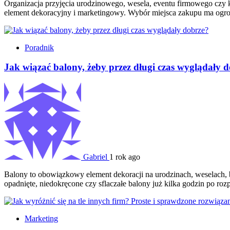
Organizacja przyjęcia urodzinowego, wesela, eventu firmowego czy k
element dekoracyjny i marketingowy. Wybór miejsca zakupu ma ogrom
Poradnik
Jak wiązać balony, żeby przez długi czas wyglądały 
Gabriel
1 rok ago
Balony to obowiązkowy element dekoracji na urodzinach, weselach, b
opadnięte, niedokręcone czy sflaczałe balony już kilka godzin po roz
Marketing