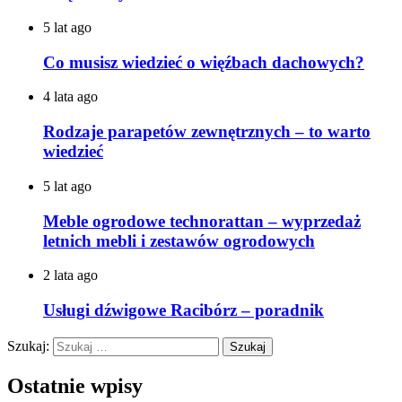
5 lat ago
Co musisz wiedzieć o więźbach dachowych?
4 lata ago
Rodzaje parapetów zewnętrznych – to warto
wiedzieć
5 lat ago
Meble ogrodowe technorattan – wyprzedaż
letnich mebli i zestawów ogrodowych
2 lata ago
Usługi dźwigowe Racibórz – poradnik
Szukaj:
Ostatnie wpisy