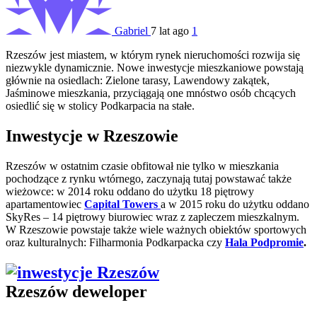
Gabriel
7 lat ago
1
Rzeszów jest miastem, w którym rynek nieruchomości rozwija się
niezwykle dynamicznie. Nowe inwestycje mieszkaniowe powstają
głównie na osiedlach: Zielone tarasy, Lawendowy zakątek,
Jaśminowe mieszkania, przyciągają one mnóstwo osób chcących
osiedlić się w stolicy Podkarpacia na stałe.
Inwestycje w Rzeszowie
Rzeszów w ostatnim czasie obfitował nie tylko w mieszkania
pochodzące z rynku wtórnego, zaczynają tutaj powstawać także
wieżowce: w 2014 roku oddano do użytku 18 piętrowy
apartamentowiec
Capital Towers
a w 2015 roku do użytku oddano
SkyRes – 14 piętrowy biurowiec wraz z zapleczem mieszkalnym.
W Rzeszowie powstaje także wiele ważnych obiektów sportowych
oraz kulturalnych: Filharmonia Podkarpacka czy
Hala Podpromie
.
Rzeszów deweloper