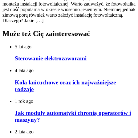
montażu instalacji fotowoltaicznej. Warto zauważyć, że fotowoltaika
jest dość popularna w okresie wiosenno-jesiennym. Niemniej jednak
zimową porą również warto założyć instalację fotowoltaiczną.
Dlaczego? Jakie […]
Może też Cię zainteresować
5 lat ago
Sterowanie elektrozaworami
4 lata ago
Koła łańcuchowe oraz ich najważniejsze
rodzaje
1 rok ago
Jak moduły automatyki chronią operatorów i
maszyny?
2 lata ago