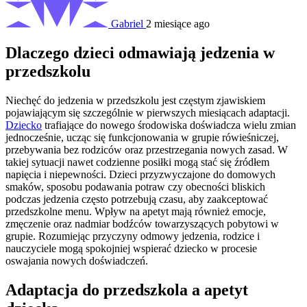
Gabriel
2 miesiące ago
Dlaczego dzieci odmawiają jedzenia w
przedszkolu
Niechęć do jedzenia w przedszkolu jest częstym zjawiskiem
pojawiającym się szczególnie w pierwszych miesiącach adaptacji.
Dziecko
trafiające do nowego środowiska doświadcza wielu zmian
jednocześnie, ucząc się funkcjonowania w grupie rówieśniczej,
przebywania bez rodziców oraz przestrzegania nowych zasad. W
takiej sytuacji nawet codzienne posiłki mogą stać się źródłem
napięcia i niepewności. Dzieci przyzwyczajone do domowych
smaków, sposobu podawania potraw czy obecności bliskich
podczas jedzenia często potrzebują czasu, aby zaakceptować
przedszkolne menu. Wpływ na apetyt mają również emocje,
zmęczenie oraz nadmiar bodźców towarzyszących pobytowi w
grupie. Rozumiejąc przyczyny odmowy jedzenia, rodzice i
nauczyciele mogą spokojniej wspierać dziecko w procesie
oswajania nowych doświadczeń.
Adaptacja do przedszkola a apetyt