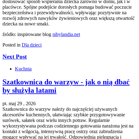
dostosować sposób wspierania dziecka zarówno w domu, jak i w
placówce. Spójne podejście dorosłych pomaga budować poczucie
bezpieczeństwa i przewidywalności, wpływając pozytywnie na
rozwój zdrowych nawyków żywieniowych oraz większą otwartość
dziecka na nowe smaki.
źródło: inspirowane blog
nibylandia.net
Posted in
Dla dzieci
Next Post
Kuchnia
Szatkownica do warzyw - jak o nią dbać
by służyła latami
pt. maj 29 , 2026
Szatkownica do warzyw należy do najczęściej używanych
akcesoriów kuchennych, ułatwiając szybkie przygotowywanie
surówek, sałatek oraz wielu innych potraw. Regularnie
wykorzystywana podczas codziennego gotowania narażona jest na
kontakt z wilgocią, intensywną pracę ostrzy oraz zabrudzenia
mogące wpływać na jej trwałość. Odpowiednia pielęgnacja i