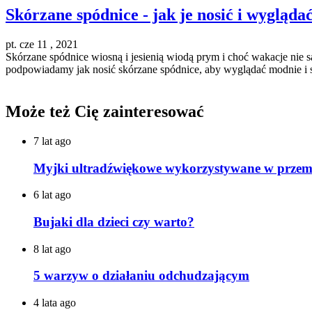
Skórzane spódnice - jak je nosić i wygląda
pt. cze 11 , 2021
Skórzane spódnice wiosną i jesienią wiodą prym i choć wakacje nie
podpowiadamy jak nosić skórzane spódnice, aby wyglądać modnie i
Może też Cię zainteresować
7 lat ago
Myjki ultradźwiękowe wykorzystywane w przem
6 lat ago
Bujaki dla dzieci czy warto?
8 lat ago
5 warzyw o działaniu odchudzającym
4 lata ago