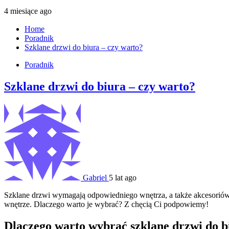
4 miesiące ago
Home
Poradnik
Szklane drzwi do biura – czy warto?
Poradnik
Szklane drzwi do biura – czy warto?
Gabriel
5 lat ago
Szklane drzwi wymagają odpowiedniego wnętrza, a także akcesoriów ta
wnętrze. Dlaczego warto je wybrać? Z chęcią Ci podpowiemy!
Dlaczego warto wybrać szklane drzwi do b