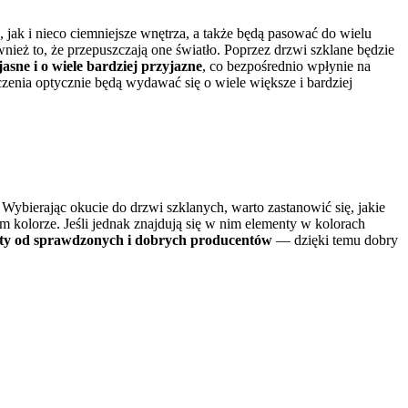
jak i nieco ciemniejsze wnętrza, a także będą pasować do wielu
ież to, że przepuszczają one światło. Poprzez drzwi szklane będzie
asne i o wiele bardziej przyjazne
, co bezpośrednio wpłynie na
zenia optycznie będą wydawać się o wiele większe i bardziej
. Wybierając okucie do drzwi szklanych, warto zastanowić się, jakie
 kolorze. Jeśli jednak znajdują się w nim elementy w kolorach
nty od sprawdzonych i dobrych producentów
— dzięki temu dobry