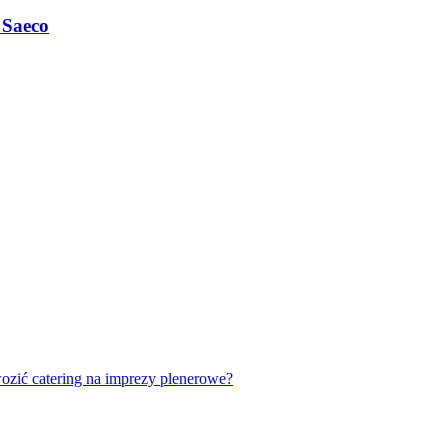
 Saeco
ozić catering na imprezy plenerowe?