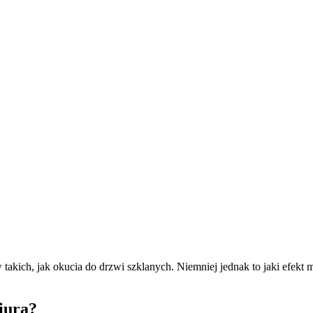
kich, jak okucia do drzwi szklanych. Niemniej jednak to jaki efekt m
iura?