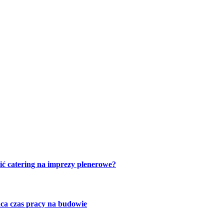
ić catering na imprezy plenerowe?
ca czas pracy na budowie