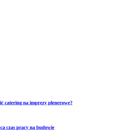
ić catering na imprezy plenerowe?
ca czas pracy na budowie