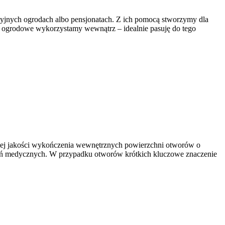
acyjnych ogrodach albo pensjonatach. Z ich pomocą stworzymy dla
le ogrodowe wykorzystamy wewnątrz – idealnie pasuję do tego
kiej jakości wykończenia wewnętrznych powierzchni otworów o
ądzeń medycznych. W przypadku otworów krótkich kluczowe znaczenie