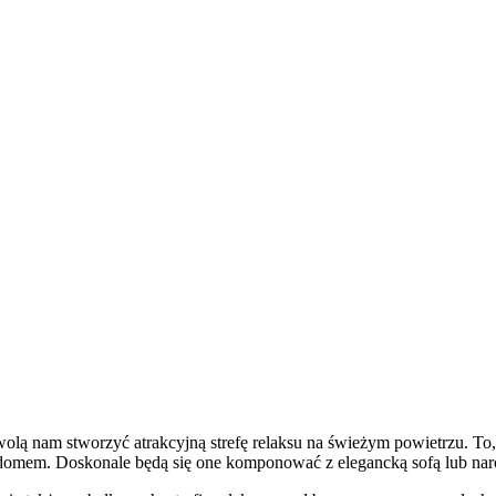
olą nam stworzyć atrakcyjną strefę relaksu na świeżym powietrzu. To
 domem. Doskonale będą się one komponować z elegancką sofą lub nar