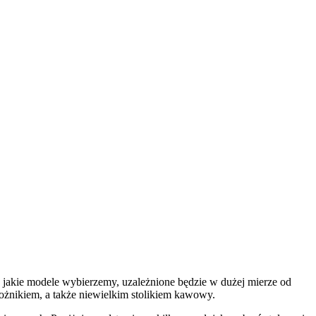
, jakie modele wybierzemy, uzależnione będzie w dużej mierze od
ożnikiem, a także niewielkim stolikiem kawowy.