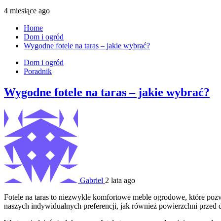
4 miesiące ago
Home
Dom i ogród
Wygodne fotele na taras – jakie wybrać?
Dom i ogród
Poradnik
Wygodne fotele na taras – jakie wybrać?
Gabriel
2 lata ago
Fotele na taras to niezwykle komfortowe meble ogrodowe, które pozw
naszych indywidualnych preferencji, jak również powierzchni przed