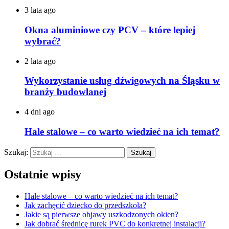
3 lata ago
Okna aluminiowe czy PCV – które lepiej
wybrać?
2 lata ago
Wykorzystanie usług dźwigowych na Śląsku w
branży budowlanej
4 dni ago
Hale stalowe – co warto wiedzieć na ich temat?
Szukaj:
Ostatnie wpisy
Hale stalowe – co warto wiedzieć na ich temat?
Jak zachęcić dziecko do przedszkola?
Jakie są pierwsze objawy uszkodzonych okien?
Jak dobrać średnicę rurek PVC do konkretnej instalacji?