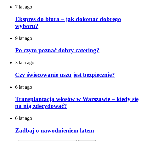
7 lat ago
Ekspres do biura – jak dokonać dobrego
wyboru?
9 lat ago
Po czym poznać dobry catering?
3 lata ago
Czy świecowanie uszu jest bezpiecznie?
6 lat ago
Transplantacja włosów w Warszawie – kiedy się
na nią zdecydować?
6 lat ago
Zadbaj o nawodnieniem latem