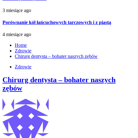
3 miesiące ago
Porównanie kół łańcuchowych tarczowych i z piastą
4 miesiące ago
Home
Zdrowie
Chirurg dentysta – bohater naszych zębów
Zdrowie
Chirurg dentysta – bohater naszych
zębów