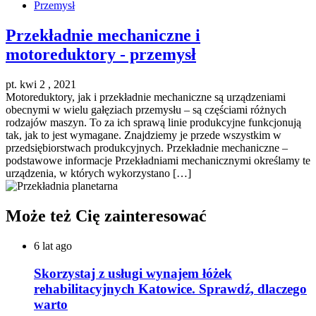
Przemysł
Przekładnie mechaniczne i
motoreduktory - przemysł
pt. kwi 2 , 2021
Motoreduktory, jak i przekładnie mechaniczne są urządzeniami
obecnymi w wielu gałęziach przemysłu – są częściami różnych
rodzajów maszyn. To za ich sprawą linie produkcyjne funkcjonują
tak, jak to jest wymagane. Znajdziemy je przede wszystkim w
przedsiębiorstwach produkcyjnych. Przekładnie mechaniczne –
podstawowe informacje Przekładniami mechanicznymi określamy te
urządzenia, w których wykorzystano […]
Może też Cię zainteresować
6 lat ago
Skorzystaj z usługi wynajem łóżek
rehabilitacyjnych Katowice. Sprawdź, dlaczego
warto