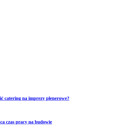
ić catering na imprezy plenerowe?
ca czas pracy na budowie