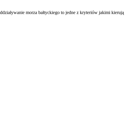
ddziaływanie morza bałtyckiego to jedne z kryteriów jakimi kierują