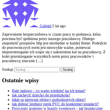
Gabriel
5 lat ago
Zapewnienie bezpieczeństwa w czasie pracy to podstawa, która
powinna być spełniona przez naszego pracodawcę. Dlatego
znajomość przepisów bhp jest niezbędne w każdej firmie. Podejście
do pracowniczych norm jest niezwykle ważne, ponieważ
nieprzestrzeganie ich wiąże się z nałożeniem kar na pracodawcę. Z
kolei przestrzeganie wszystkich norm przez pracowników i
pracodawcę znacznie […]
Szukaj:
Ostatnie wpisy
Hale stalowe – co warto wiedzieć na ich temat?
Jak zachęcić dziecko do przedszkola?
Jakie są pierwsze objawy uszkodzonych okien?
Jak dobrać średnicę rurek PVC do konkretnej instalacji?
Przyczepy izotermy w branży eventowej – jak bezpiecznie