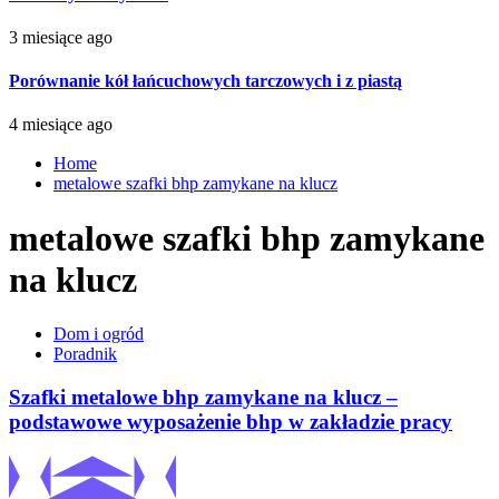
3 miesiące ago
Porównanie kół łańcuchowych tarczowych i z piastą
4 miesiące ago
Home
metalowe szafki bhp zamykane na klucz
metalowe szafki bhp zamykane
na klucz
Dom i ogród
Poradnik
Szafki metalowe bhp zamykane na klucz –
podstawowe wyposażenie bhp w zakładzie pracy