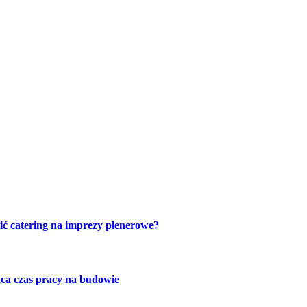
ić catering na imprezy plenerowe?
ca czas pracy na budowie