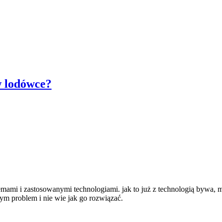
w lodówce?
mi i zastosowanymi technologiami. jak to już z technologią bywa, ma 
tym problem i nie wie jak go rozwiązać.