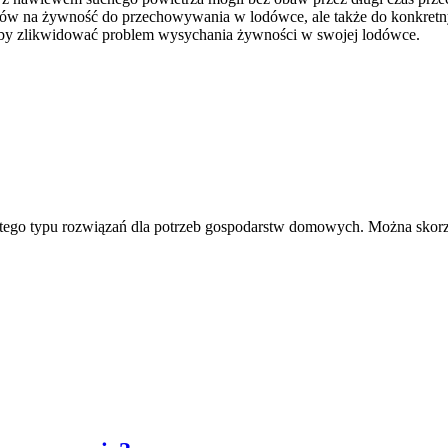
ów na żywność do przechowywania w lodówce, ale także do konkretnych
 aby zlikwidować problem wysychania żywności w swojej lodówce.
ji tego typu rozwiązań dla potrzeb gospodarstw domowych. Można skorz